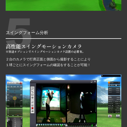
5
スイングフォーム分析
高性能スイングモーションカメラ
※別途オプションでスイングモーションカメラ設置の必要有。
２台のカメラで打席正面と側面から撮影することにより
１球ごとにスイングフォームの確認をすることが可能！