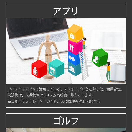
アプリ
フィットネスジムで活用している、スマホアプリと連動した、会員管理、
決済管理、入退館管理システムも提案可能となります。
※ゴルフシミュレーターの予約、起動管理も対応可能です。
ゴルフ