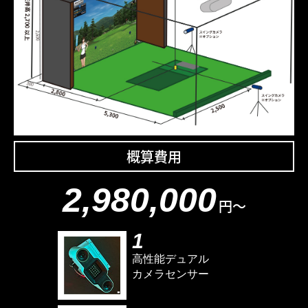
概算費用
2,980,000
円～
1
高性能デュアル
カメラセンサー