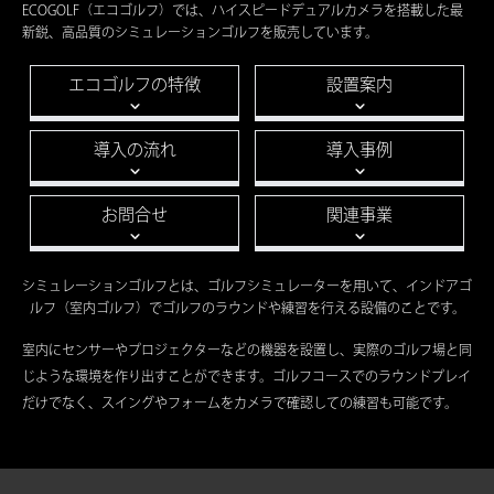
ECOGOLF（エコゴルフ）では、ハイスピードデュアルカメラを搭載した
最
新鋭、高品質のシミュレーションゴルフを販売しています。
エコゴルフの特徴
設置案内
導入の流れ
導入事例
お問合せ
関連事業
シミュレーションゴルフとは、ゴルフシミュレーターを用いて、
インドアゴ
ルフ（室内ゴルフ）でゴルフのラウンドや練習を行える設備のことです。
室内にセンサーやプロジェクターなどの機器を設置し、実際のゴルフ場と同
じような環境を作り出すことができます。
ゴルフコースでのラウンドプレイ
だけでなく、スイングやフォームをカメラで確認しての練習も可能です。