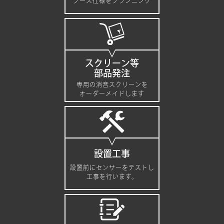
ブース仕様をプランニング
スクリーン等
部品発注
専用の消音スクリーンを
オーダーメイドします
設置工事
設置前にセンサーをテストし
工事を行います。