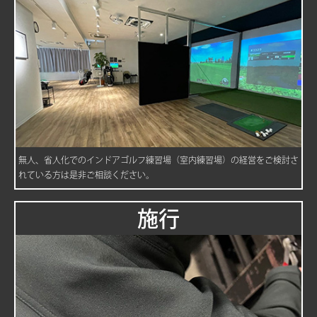
無人、省人化でのインドアゴルフ練習場（室内練習場）の経営をご検討さ
れている方は是非ご相談ください。
施行