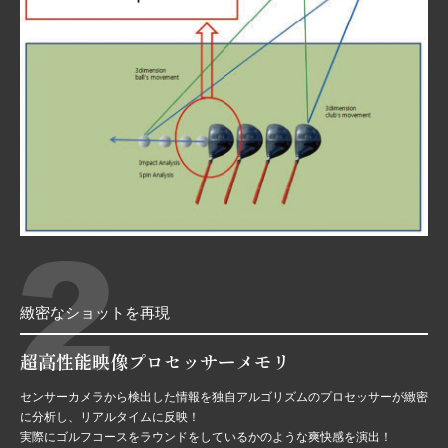
2
緻密なショットを再現
超高性能映像プロセッサーメモリ
センサーカメラから検出した情報を独自アルゴリズムのプロセッサーが緻密
に分析し、リアルタイムに反映！
実際にゴルフコースをラウンドをしているかのような爽快感を演出！