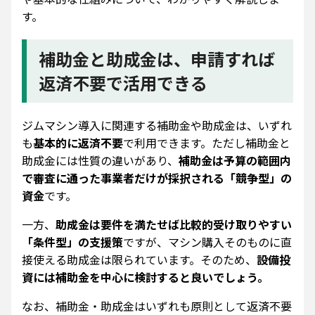
す。
補助金と助成金は、申請すれば
返済不要で活用できる
ジムマシン導入に関連する補助金や助成金は、いずれ
も
基本的に返済不要
で利用できます。ただし補助金と
助成金には性質の違いがあり、
補助金は予算の範囲内
で審査に通った事業者だけが採択される「競争型」の
資金
です。
一方、
助成金は要件を満たせば比較的受け取りやすい
「条件型」の支援策
ですが、マシン購入そのものに直
接使える助成金は限られています。そのため、
設備投
資には補助金を中心に検討すると良いでしょう。
なお、補助金・助成金はいずれも原則として返済不要