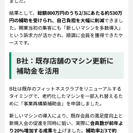
ました。
結果として、
総額800万円のうち2/3にあたる約530万
円の補助を受けられ、自己負担を大幅に削減
できまし
た。開業当初の集客にも「新しいマシンを多数導入」
という訴求力が活かされ、順調に会員を獲得できたケ
ースです。
B社：既存店舗のマシン更新に
補助金を活用
B社は既存のフィットネスクラブをリニューアルする
タイミングで、老朽化したマシンを一部入れ替えるた
めに「事業再構築補助金」を申請しました。
新しいマシンの導入により、既存会員の満足度向上と
新規入会の促進を同時に狙い、実際に
会員数が前年よ
り20%増加する成果
を上げました。
補助率2/3で約