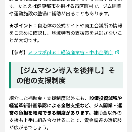
す。たとえば健康都市を掲げる市区町村で、ジム開業
や運動施設の整備に補助が出ることもあります。
★ポイント
：自治体の公式サイトや商工会議所の情報
をこまめに確認し、地域特有の支援策を見逃さないこ
とが大切です。
【参考】
ミラサポplus｜経済産業省・中小企業庁
【ジムマシン導入を後押し】そ
の他の支援制度
紹介した補助金・支援制度以外にも、
設備投資減税や
経営革新計画承認による金融支援など、ジム開業・運
営の負担を軽減できる制度があります。
補助金以外の
支援も上手に組み合わせることで、資金調達の選択肢
が広がるでしょう。