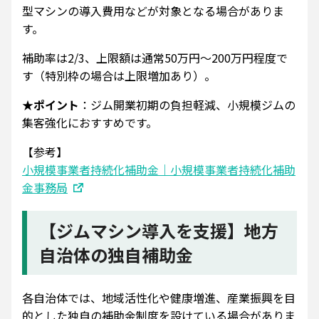
型マシンの導入費用などが対象となる場合がありま
す。
補助率は2/3、上限額は通常50万円～200万円程度で
す（特別枠の場合は上限増加あり）。
★ポイント
：ジム開業初期の負担軽減、小規模ジムの
集客強化におすすめです。
【参考】
小規模事業者持続化補助金｜小規模事業者持続化補助
金事務局
【ジムマシン導入を支援】地方
自治体の独自補助金
各自治体では、地域活性化や健康増進、産業振興を目
的とした独自の補助金制度を設けている場合がありま