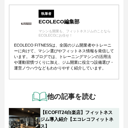
執筆者
ECOLECO編集部
マシンも開業も、フィットネスジムのことなら
ECOLECOにお任せ！
ECOLECO FITNESSは、全国のジム開業者やトレーニ
ーに向けて、マシン選びやフィットネス情報を発信して
います。 本ブログでは、トレーニングマシンの活用法
や運動習慣づくりに加え、ジム開業に役立つ設備選び・
運営ノウハウなどもわかりやすく紹介しています。
他の記事を読む
【ECOFIT24白楽店】フィットネス
ジム導入紹介【エコレコフィットネ
ス】