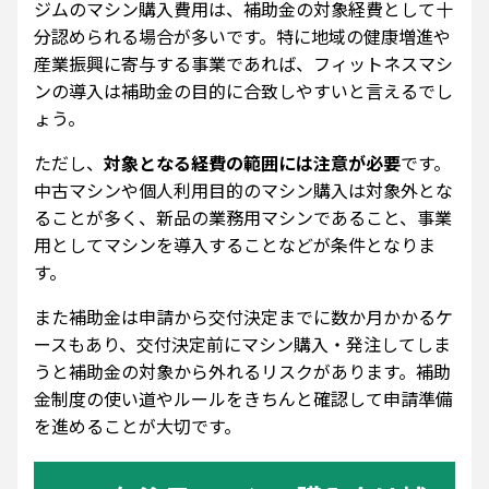
ジムのマシン購入費用は、補助金の対象経費として十
分認められる場合が多いです。特に地域の健康増進や
産業振興に寄与する事業であれば、フィットネスマシ
ンの導入は補助金の目的に合致しやすいと言えるでし
ょう。
ただし、
対象となる経費の範囲には注意が必要
です。
中古マシンや個人利用目的のマシン購入は対象外とな
ることが多く、新品の業務用マシンであること、事業
用としてマシンを導入することなどが条件となりま
す。
また補助金は申請から交付決定までに数か月かかるケ
ースもあり、交付決定前にマシン購入・発注してしま
うと補助金の対象から外れるリスクがあります。補助
金制度の使い道やルールをきちんと確認して申請準備
を進めることが大切です。