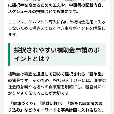
に採択率を高めるための工夫や、申請書の記載内容、
スケジュールの把握はとても重要
です。
ここでは、ジムマシン導入に向けた補助金活用で失敗
しないために押さえておくべき主なポイントを解説し
ます。
採択されやすい補助金申請のポ
イントとは？
補助金は
審査を通過して初めて採択される「競争型」
の資金
です。 そのため、採択率を上げるには、事業の
社会的意義や地域への貢献度を明確にし、審査員にわ
かりやすく伝えることが大切です。
「健康づくり」「地域活性化」「新たな顧客層の取
り込み」などのキーワードを事業計画に入れ込む
と、