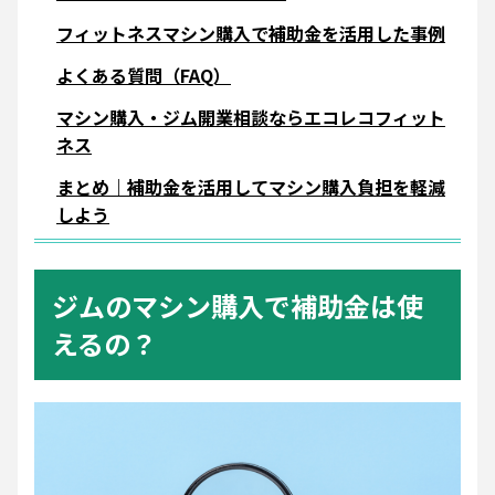
フィットネスマシン購入で補助金を活用した事例
よくある質問（FAQ）
マシン購入・ジム開業相談ならエコレコフィット
ネス
まとめ｜補助金を活用してマシン購入負担を軽減
しよう
ジムのマシン購入で補助金は使
えるの？