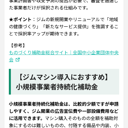
事業計画書や収支予測の提出が必要で、審査を通過し
た事業者だけが採択される仕組みです。
★ポイント
：ジムの新規開業やリニューアルで「地域
の健康づくり」「新たなサービス提供」を強調するこ
とで採択率アップが期待できます。
【参考】
ものづくり補助金総合サイト｜全国中小企業団体中央
会
【ジムマシン導入におすすめ】
小規模事業者持続化補助金
小規模事業者持続化補助金は、比較的少額ですが申請
しやすく、ジム開業の広告宣伝費や一部設備費用など
に活用できます。
マシン購入そのものの全額を補助対
象にするのは難しいものの、付随する備品や内装、小