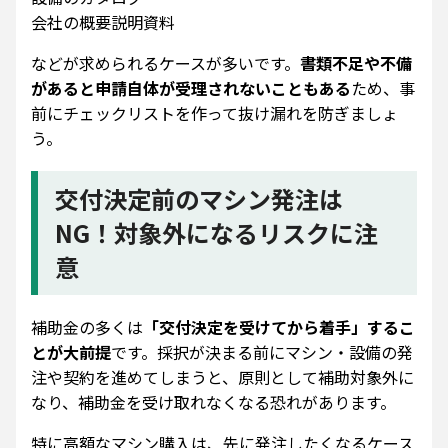
会社の概要説明資料
などが求められるケースが多いです。
書類不足や不備
があると申請自体が受理されないこともある
ため、事
前にチェックリストを作って抜け漏れを防ぎましょ
う。
交付決定前のマシン発注は
NG！対象外になるリスクに注
意
補助金の多くは
「交付決定を受けてから着手」するこ
とが大前提
です。採択が決まる前にマシン・設備の発
注や契約を進めてしまうと、原則として補助対象外に
なり、補助金を受け取れなくなる恐れがあります。
特に高額なマシン購入は、先に発注したくなるケース