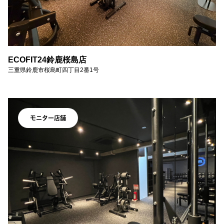
ECOFIT24鈴鹿桜島店
三重県鈴鹿市桜島町四丁目2番1号
モニター店舗