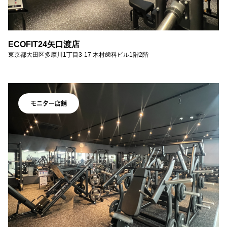
ECOFIT24矢口渡店
東京都大田区多摩川1丁目3-17 木村歯科ビル1階2階
モニター店舗