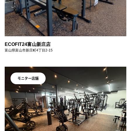
ECOFIT24富山新庄店
富山県富山市新庄町4丁目2-15
モニター店舗