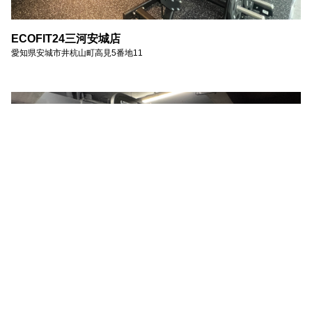
ECOFIT24三河安城店
愛知県安城市井杭山町高見5番地11
モニター店舗