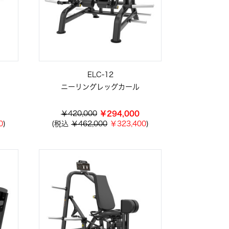
ELC-12
ニーリングレッグカール
￥420,000
￥294,000
0
)
(税込
￥462,000
￥323,400
)