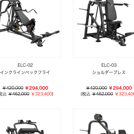
ELC-02
ELC-03
インクラインペックフライ
ショルダープレス
￥420,000
￥294,000
￥420,000
￥294,000
(税込
￥462,000
￥323,400
)
(税込
￥462,000
￥323,40