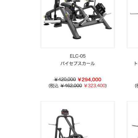
ELC-05
バイセプスカール
ト
￥420,000
￥294,000
(税込
￥462,000
￥323,400
)