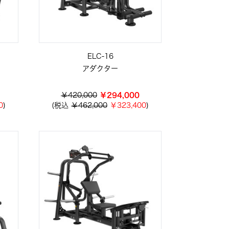
ELC-16
アダクター
￥420,000
￥294,000
0
)
(税込
￥462,000
￥323,400
)