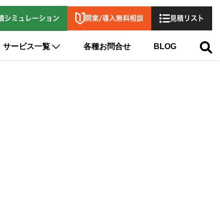
開業/導入無料相談
積シミュレーション
見積リスト
サービス一覧
各種お問合せ
BLOG