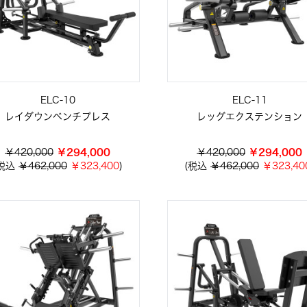
ELC-10
ELC-11
レイダウンベンチプレス
レッグエクステンション
￥420,000
￥294,000
￥420,000
￥294,000
(税込
￥462,000
￥323,400
)
(税込
￥462,000
￥323,40