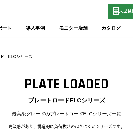
大型
見
ポート
導入事例
モニター店舗
カタログ
ド
ELCシリーズ
PLATE LOADED
プレートロードELCシリーズ
最高級グレードのプレートロードELCシリーズ一覧
高級感があり、構造的に負荷抜けの起きにくいシリーズです。