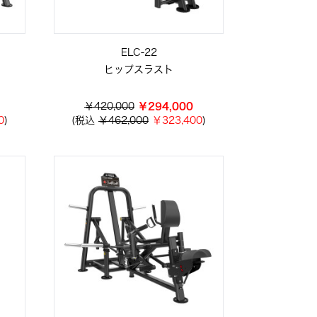
ELC-22
ヒップスラスト
￥420,000
￥294,000
0
)
(税込
￥462,000
￥323,400
)