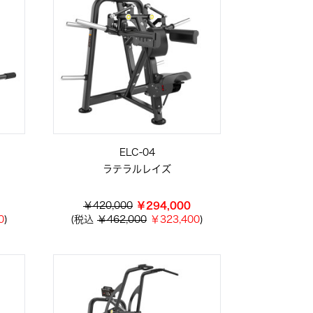
ELC-04
ラテラルレイズ
￥420,000
￥294,000
0
)
(税込
￥462,000
￥323,400
)