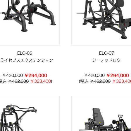
ELC-06
ELC-07
ライセプスエクステンション
シーテッドロウ
￥420,000
￥294,000
￥420,000
￥294,000
(税込
￥462,000
￥323,400
)
(税込
￥462,000
￥323,40