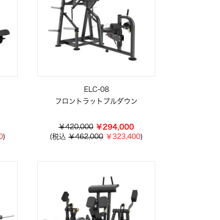
ELC-08
フロントラットプルダウン
￥420,000
￥294,000
0
)
(税込
￥462,000
￥323,400
)