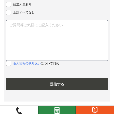
組立人員あり
上記すべてなし
個人情報の取り扱い
について同意
送信する