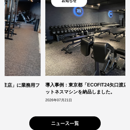
お知らせ
導入事例：東京都「ECOFIT24矢口渡店」に業務用フィ
用フ
ットネスマシンを納品しました。
2026年07月21日
ニュース一覧