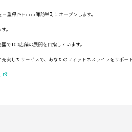
店を三重県四日市市諏訪栄町にオープンします。
ます。
全国で100店舗の展開を目指しています。
と充実したサービスで、あなたのフィットネスライフをサポー
！