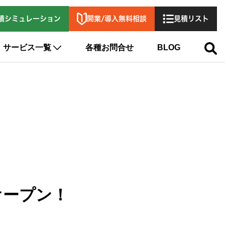
開業/導入無料相談
積シミュレーション
見積リスト
サービス一覧
各種お問合せ
BLOG
規オープン！