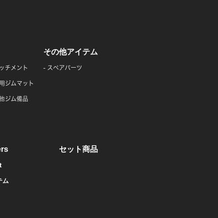
その他アイテム
ッチメント
スペアパーツ
用ジムマット
他ジム備品
rs
セット商品
t
テム