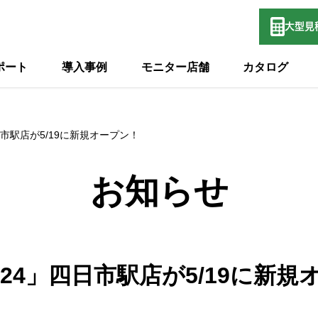
大型
見
ポート
導入事例
モニター店舗
カタログ
日市駅店が5/19に新規オープン！
お知らせ
IT24」四日市駅店が5/19に新