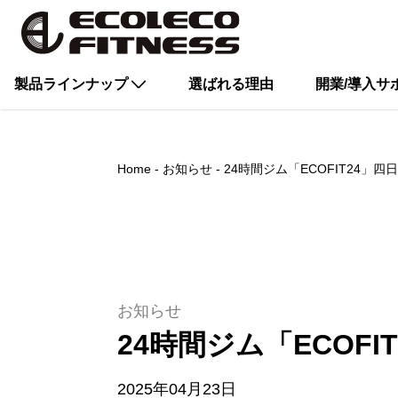
製品ラインナップ
選ばれる理由
開業/導入サ
Home
お知らせ
24時間ジム「ECOFIT24」四
お知らせ
24時間ジム「ECOF
2025年04月23日