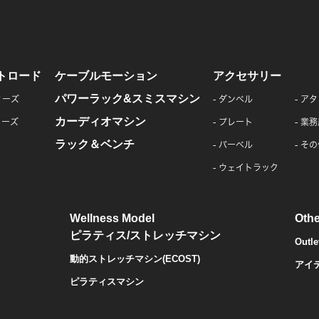
トロード
ケーブルモーション
アクセサリー
パワーラック&スミスマシン
リーズ
ダンベル
アタ
カーディオマシン
リーズ
プレート
業務
ラック＆ベンチ
バーベル
その
ウェイトラック
Wellness Model
Othe
ピラティス/ストレッチマシン
Outle
動的ストレッチマシン(ECOST)
アイ
ピラティスマシン