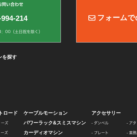
お問い合わせ
フォームで
-994-214
8：00（土日祝を除く）
ンを探す
トロード
ケーブルモーション
アクセサリー
パワーラック&スミスマシン
リーズ
ダンベル
アタ
カーディオマシン
リーズ
プレート
業務