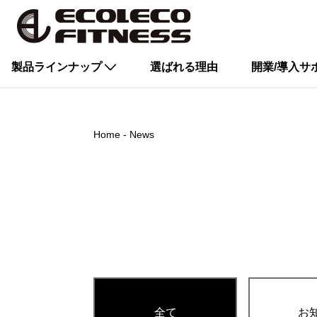
製品ラインナップ
選ばれる理由
開業/導入サ
Home
News
全て
お