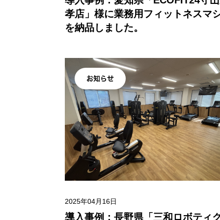
導入事例：愛知県「ECOFIT24守
孝店」様に業務用フィットネスマ
を納品しました。
お知らせ
2025年04月16日
導入事例：長野県「三和ロボティ