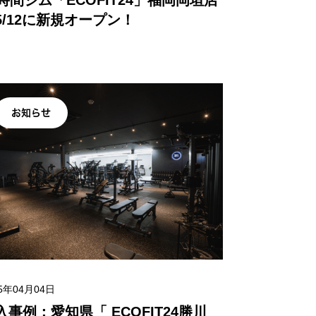
4時間ジム「ECOFIT24」福岡岡垣店
5/12に新規オープン！
お知らせ
25年04月04日
入事例：愛知県「 ECOFIT24勝川