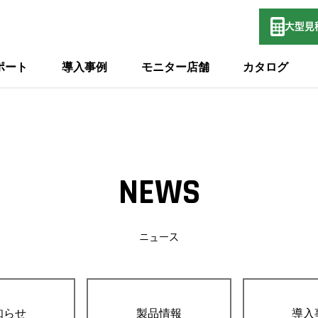
大型
見
ポート
導入事例
モニター店舗
カタログ
NEWS
ニュース
知らせ
製品情報
導入