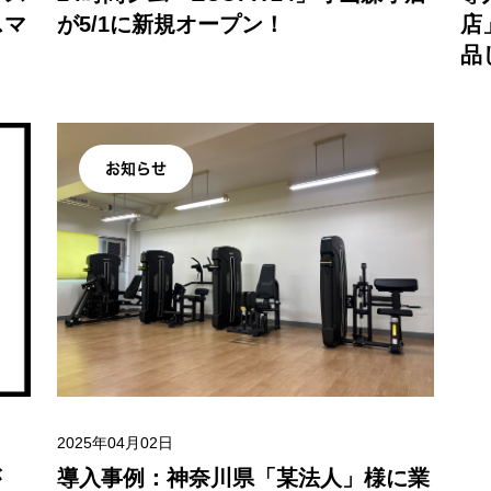
スマ
が5/1に新規オープン！
店
品
お知らせ
2025年04月02日
が
導入事例：神奈川県「某法人」様に業