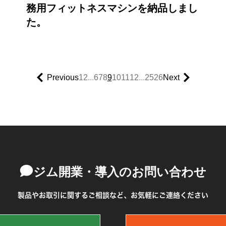
務用フィットネスマシンを納品しまし
た。
Previous
1
2
...
6
7
8
9
10
11
12
...
25
26
Next
ジム開業・導入のお問い合わせ
製品やお取引に関するご相談など、お気軽にご連絡ください