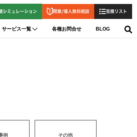
開業/導入無料相談
積シミュレーション
見積リスト
サービス一覧
各種お問合せ
BLOG
事例
その他