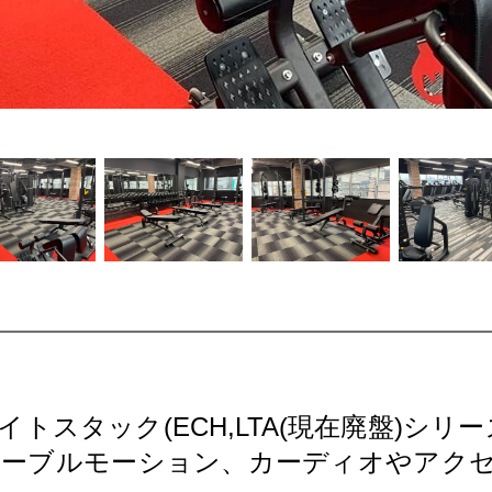
トスタック(ECH,LTA(現在廃盤)シリ
ーブルモーション、カーディオやアク