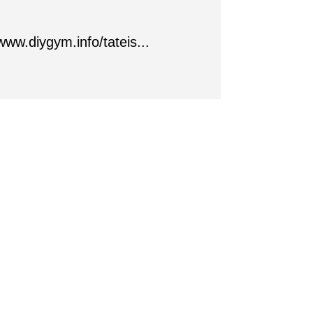
/www.diygym.info/tateis...