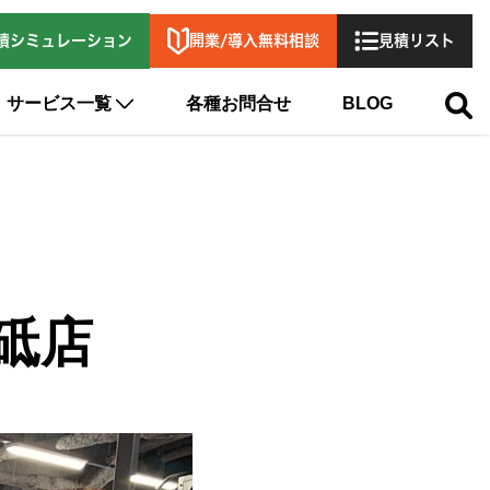
開業/導入無料相談
積シミュレーション
見積リスト
サービス一覧
各種お問合せ
BLOG
青砥店