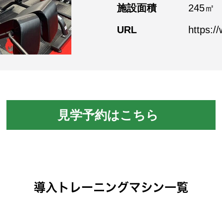
施設面積
245㎡
URL
https:/
見学予約はこちら
導入トレーニングマシン一覧