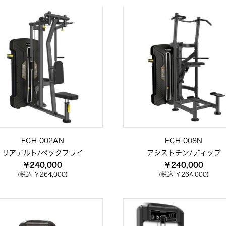
ECH-002AN
ECH-008N
リアデルト/ペックフライ
アシストチン/ディップ
￥240,000
￥240,000
(税込 ￥264,000)
(税込 ￥264,000)