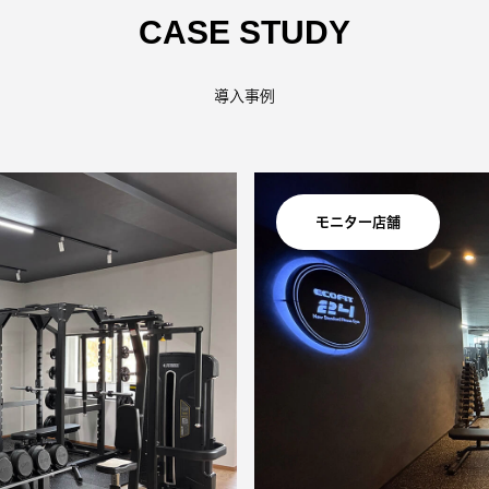
CASE STUDY
導入事例
モニター店舗