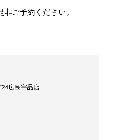
是非ご予約ください。
IT24広島宇品店