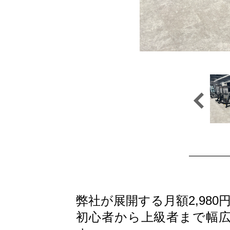
弊社が展開する月額2,98
初心者から上級者まで幅