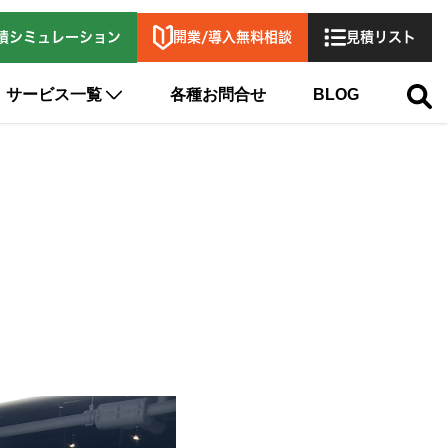
開業/導入無料相談
積シミュレーション
見積リスト
サービス一覧
各種お問合せ
BLOG