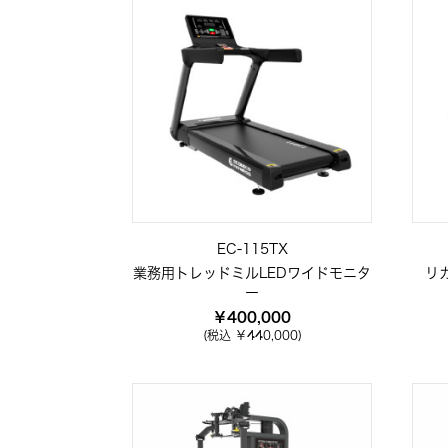
EC-115TX
業務用トレッドミルLEDワイドモニタ
リ
ー
￥400,000
(税込 ￥440,000)