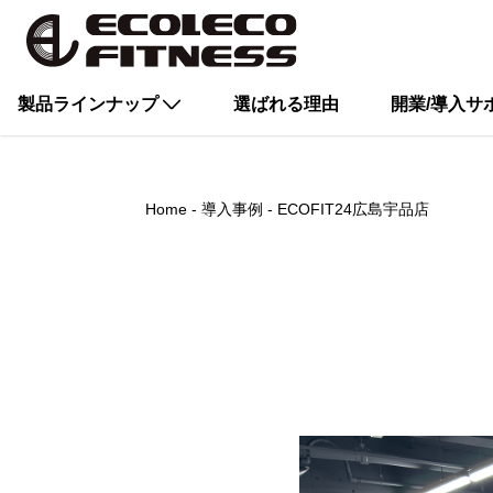
製品ラインナップ
選ばれる理由
開業/導入サ
Home
導入事例
ECOFIT24広島宇品店