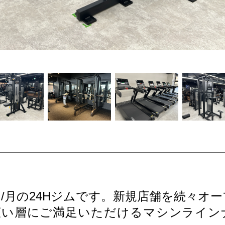
0円/月の24Hジムです。新規店舗を続々オ
広い層にご満足いただけるマシンライン