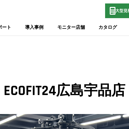
大型
見
ポート
導入事例
モニター店舗
カタログ
ECOFIT24広島宇品店