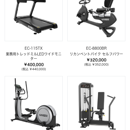
EC-115TX
EC-8800BR
業務用トレッドミルLEDワイドモニ
リカンベントバイク セルフパワー
ター
￥320,000
￥400,000
(税込 ￥352,000)
(税込 ￥440,000)