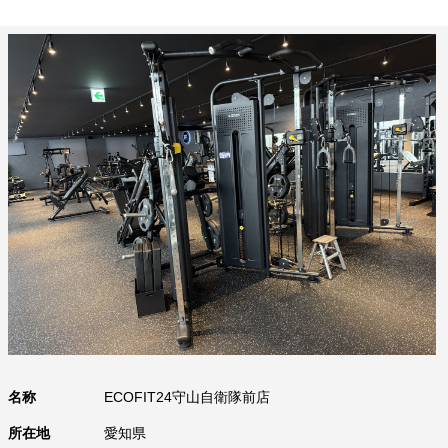
名称
ECOFIT24守山自衛隊前店
所在地
愛知県