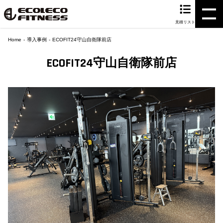
見積リスト
Home
導入事例
ECOFIT24守山自衛隊前店
ECOFIT24守山自衛隊前店