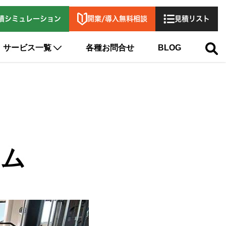
開業/導入無料相談
積シミュレーション
見積リスト
サービス一覧
各種お問合せ
BLOG
ジム