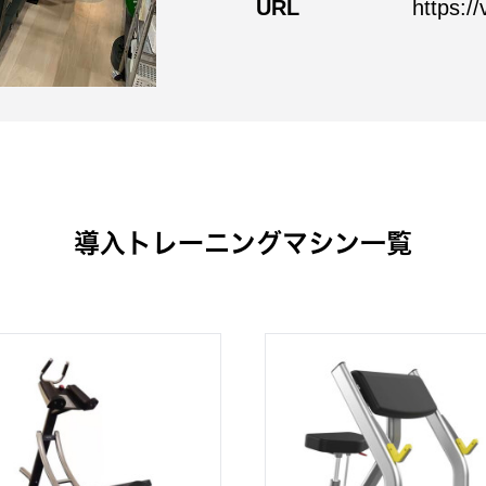
URL
https://
導入トレーニングマシン一覧