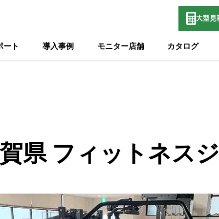
大型
見
ポート
導入事例
モニター店舗
カタログ
賀県 フィットネス