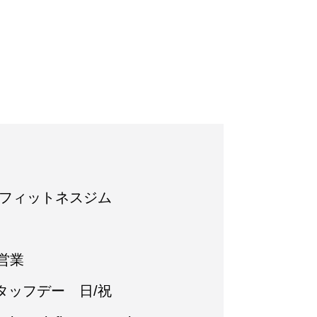
 フィットネスジム
営業
タッフデー 日/祝