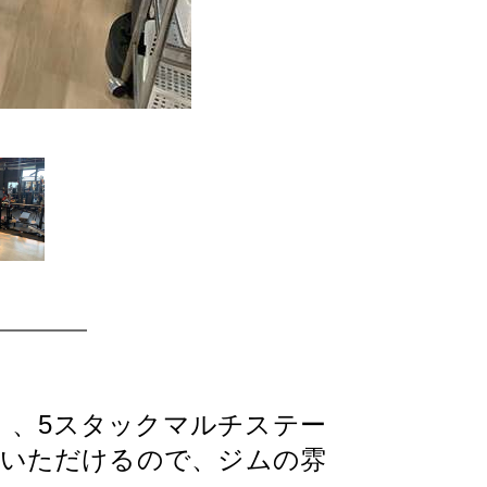
M）、5スタックマルチステー
びいただけるので、ジムの雰