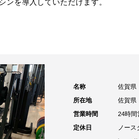
シンを導入していただけます。
名称
佐賀県
所在地
佐賀県
営業時間
24時間
定休日
ノース