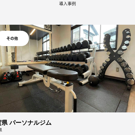
導入事例
その他
賀県 パーソナルジム
県