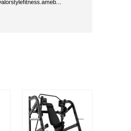
valorstylefitness.ameb...