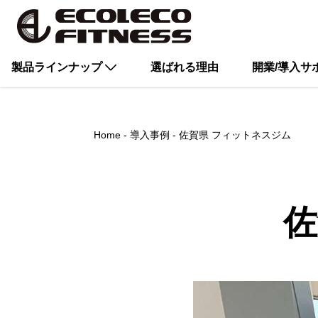
製品ラインナップ
選ばれる理由
開業/導入サ
Home
導入事例
佐賀県 フィットネスジム
佐