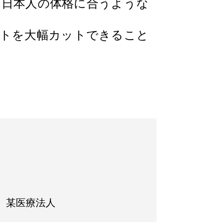
し、日本人の体格に合うような
ストを大幅カットできること
 某医療法人