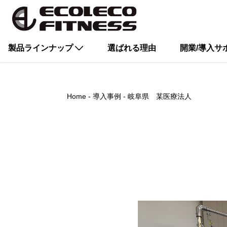
製品ラインナップ
選ばれる理由
開業/導入サ
Home
導入事例
岐阜県 某医療法人