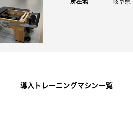
所在地
岐阜県
導入トレーニングマシン一覧