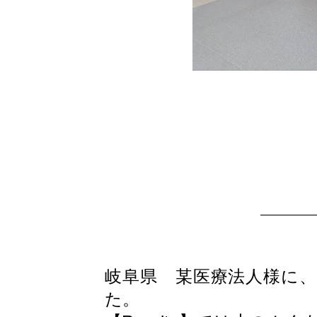
岐阜県 某医療法人様に、
た。