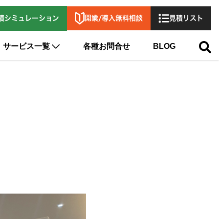
開業/導入無料相談
積シミュレーション
見積リスト
サービス一覧
各種お問合せ
BLOG