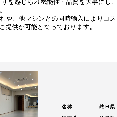
ぬくもりを感じられ機能性・品質を大事に
。
れや、他マシンとの同時輸入によりコ
ご提供が可能となっております。
名称
岐阜県