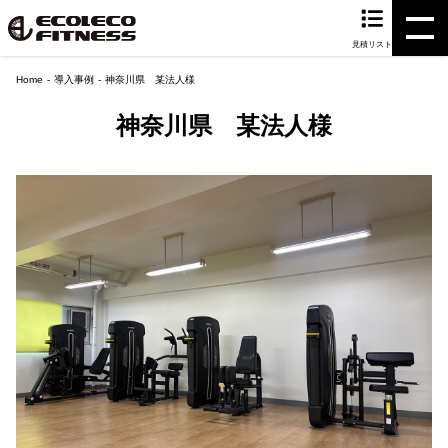
見積リスト
Home
導入事例
神奈川県 某法人様
神奈川県 某法人様