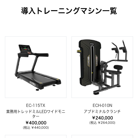
導入トレーニングマシン一覧
EC-115TX
ECH-010N
業務用トレッドミルLEDワイドモニ
アブドミナルクランチ
ター
￥240,000
￥400,000
(税込 ￥264,000)
(税込 ￥440,000)