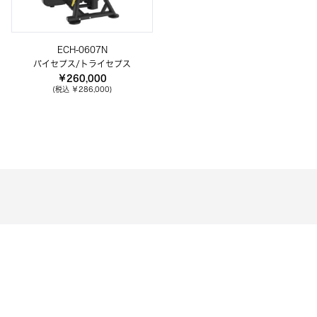
ECH-0607N
バイセプス/トライセプス
￥260,000
(税込 ￥286,000)
CASE STUDY
導入事例