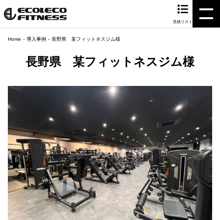
見積リスト
Home
導入事例
長野県 某フィットネスジム様
長野県 某フィットネスジム様