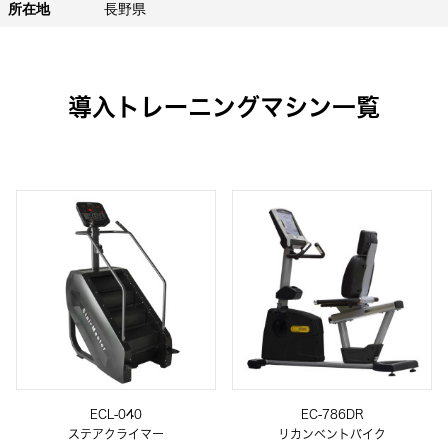
所在地
長野県
導入トレーニングマシン一覧
ECL-040
EC-786DR
ステアクライマー
リカンベントバイク