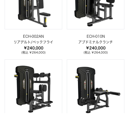
ECH-002AN
ECH-010N
リアデルト/ペックフライ
アブドミナルクランチ
￥240,000
￥240,000
(税込 ￥264,000)
(税込 ￥264,000)
ECH-011N
ECH-013AN