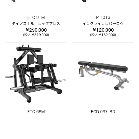
ETC-91M
PH-016
ダイアゴナル・レッグプレス
インクラインレバーロウ
￥290,000
￥120,000
(税込 ￥319,000)
(税込 ￥132,000)
ETC-66M
ECD-037JBD
ニーリングレッグカール
アジャスタブル・インクラインべン
チ
￥200,000
￥70,000
(税込 ￥220,000)
(税込 ￥77,000)