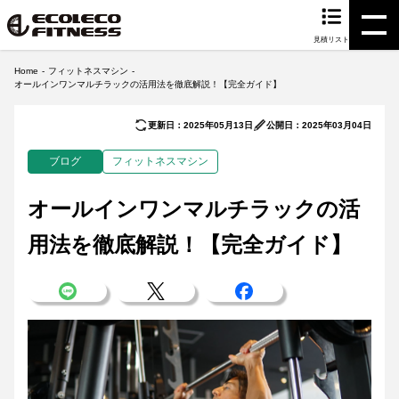
見積リスト
Home
フィットネスマシン
オールインワンマルチラックの活用法を徹底解説！【完全ガイド】
更新日：2025年05月13日
公開日：2025年03月04日
ブログ
フィットネスマシン
オールインワンマルチラックの活
用法を徹底解説！【完全ガイド】