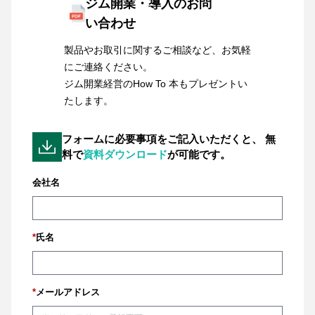
ジム開業・導入のお問
い合わせ
製品やお取引に関するご相談など、お気軽
にご連絡ください。
ジム開業経営のHow To 本もプレゼントい
たします。
フォームに必要事項をご記入いただくと、
無
料で
資料ダウンロード
が可能です。
会社名
*
氏名
*
メールアドレス