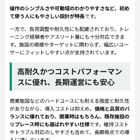
操作のシンプルさや可動域のわかりやすさなど、初め
て使う人にもやさしい設計が特長
です。
一方で、負荷調整や耐久性にも配慮されており、トレ
ーニング経験者やアスリート層にも十分対応できま
す。施設の規模やターゲットに関わらず、幅広いユー
ザーにフィットしやすい点が支持されています。
高耐久かつコストパフォーマン
スに優れ、長期運営にも安心
商業施設などのハードユースにも耐える強度と耐久性
がありながら、導入コストは抑えめ。
価格と品質のバ
ランスに優れており、開業時はもちろん、既存施設の
リプレース時にも選ばれやすい仕様
です。維持コスト
やトラブル対応のしやすさも含めて、長期視点での導
入に適しています。