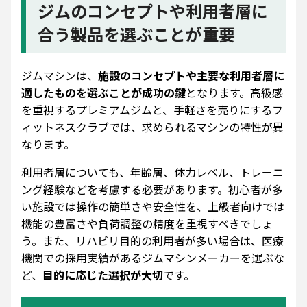
ジムのコンセプトや利用者層に
合う製品を選ぶことが重要
ジムマシンは、
施設のコンセプトや主要な利用者層に
適したものを選ぶことが成功の鍵
となります。高級感
を重視するプレミアムジムと、手軽さを売りにするフ
ィットネスクラブでは、求められるマシンの特性が異
なります。
利用者層についても、年齢層、体力レベル、トレーニ
ング経験などを考慮する必要があります。初心者が多
い施設では操作の簡単さや安全性を、上級者向けでは
機能の豊富さや負荷調整の精度を重視すべきでしょ
う。また、リハビリ目的の利用者が多い場合は、医療
機関での採用実績があるジムマシンメーカーを選ぶな
ど、
目的に応じた選択が大切
です。