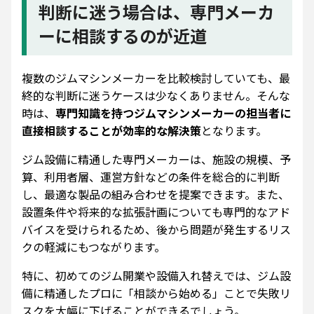
判断に迷う場合は、専門メーカ
ーに相談するのが近道
複数のジムマシンメーカーを比較検討していても、最
終的な判断に迷うケースは少なくありません。そんな
時は、
専門知識を持つジムマシンメーカーの担当者に
直接相談することが効率的な解決策
となります。
ジム設備に精通した専門メーカーは、施設の規模、予
算、利用者層、運営方針などの条件を総合的に判断
し、最適な製品の組み合わせを提案できます。また、
設置条件や将来的な拡張計画についても専門的なアド
バイスを受けられるため、後から問題が発生するリス
クの軽減にもつながります。
特に、初めてのジム開業や設備入れ替えでは、ジム設
備に精通したプロに「相談から始める」ことで失敗リ
スクを大幅に下げることができるでしょう。