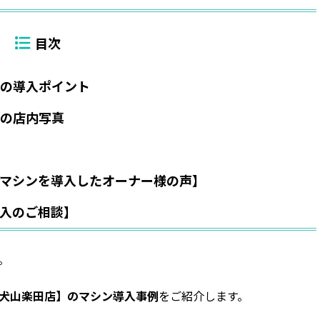
店】の導入ポイント
店】の店内写真
マシンを導入したオーナー様の声】
入のご相談】
。
24 犬山楽田店】のマシン導入事例
をご紹介します。