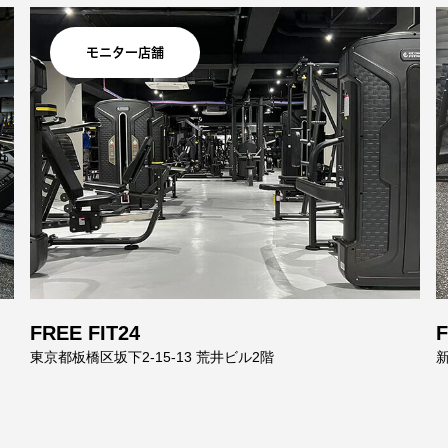
モニター店舗
FREE FIT24
F
東京都板橋区坂下2-15-13 荒井ビル2階
新