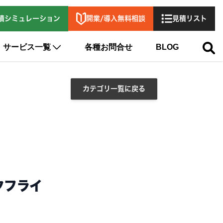
開業/導入無料相談
積シミュレーション
見積リスト
サービス一覧
各種お問合せ
BLOG
カテゴリ一覧に戻る
クフライ