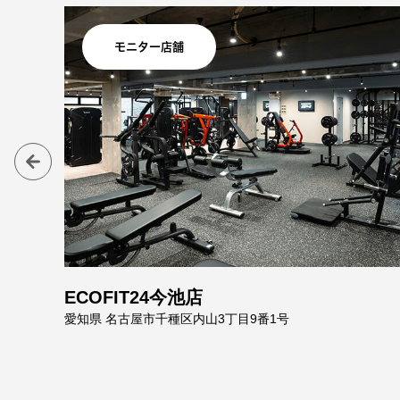
モニター店舗
ECOFIT24今池店
ス 2F
愛知県 名古屋市千種区内山3丁目9番1号