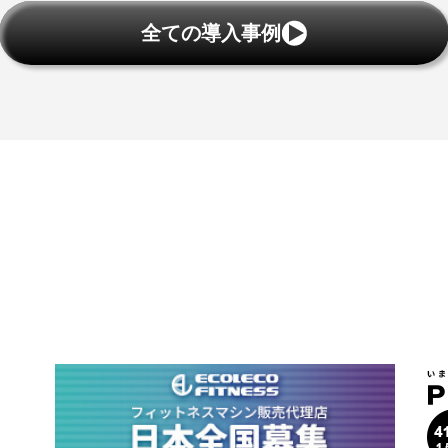
全ての導入事例