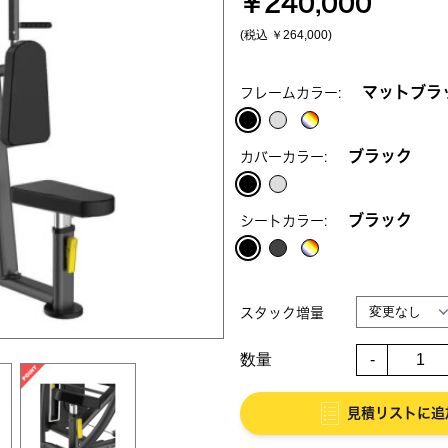
￥240,000
(税込
￥264,000
)
マットブラ
フレームカラー:
ブラック
カバーカラー:
ブラック
シートカラー:
スタック増量
数量
-
見積リストに追