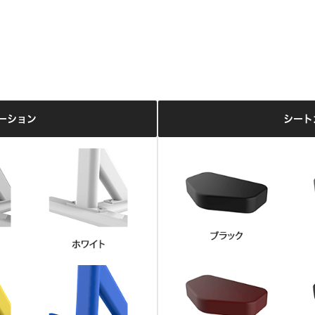
ーション
シート