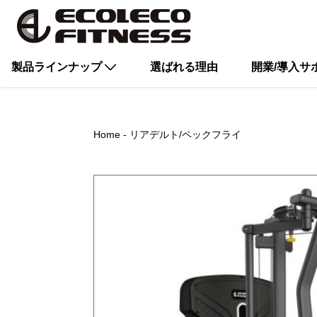
製品ラインナップ
選ばれる理由
開業/導入サ
Home
リアデルト/ペックフライ