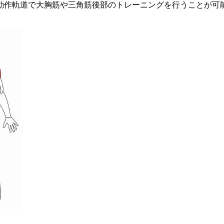
動作軌道で大胸筋や三角筋後部のトレーニングを行うことが可