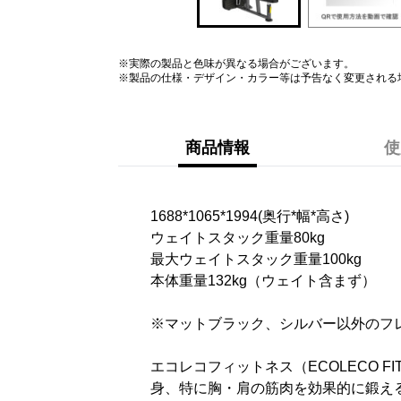
※実際の製品と色味が異なる場合がございます。
※製品の仕様・デザイン・カラー等は予告なく変更される
商品情報
使
1688*1065*1994(奥行*幅*高さ)
ウェイトスタック重量80kg
最大ウェイトスタック重量100kg
本体重量132kg（ウェイト含まず）
※マットブラック、シルバー以外のフ
エコレコフィットネス（ECOLECO 
身、特に胸・肩の筋肉を効果的に鍛え