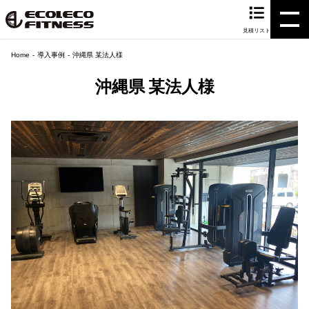
見積リスト
Home
導入事例
沖縄県 某法人様
沖縄県 某法人様