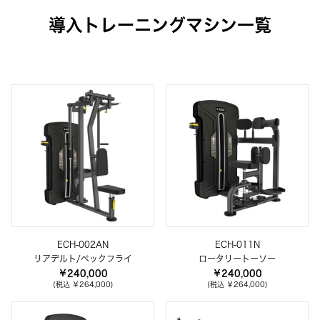
導入トレーニングマシン一覧
ECH-002AN
ECH-011N
リアデルト/ペックフライ
ロータリートーソー
￥240,000
￥240,000
(税込 ￥264,000)
(税込 ￥264,000)