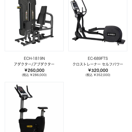
ECH-1819N
EC-689FTS
アダクター/アブダクター
クロストレーナー セルフパワー
￥260,000
￥320,000
(税込 ￥286,000)
(税込 ￥352,000)