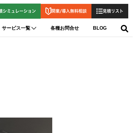
開業/導入無料相談
積シミュレーション
見積リスト
サービス一覧
各種お問合せ
BLOG