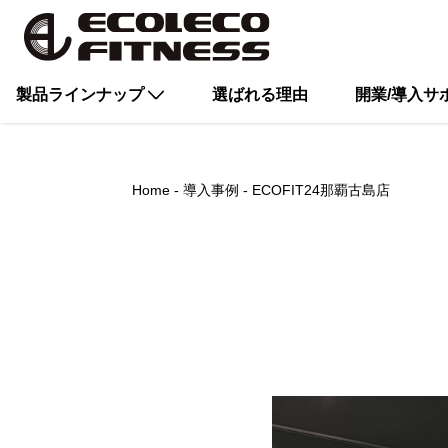
製品ラインナップ
選ばれる理由
開業/導入サ
Home
導入事例
ECOFIT24那覇古島店