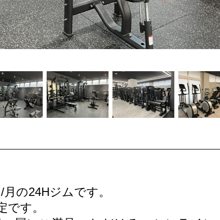
円/月の24Hジムです。
定です。