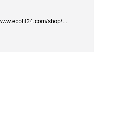
/www.ecofit24.com/shop/...