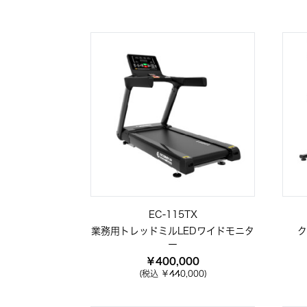
EC-115TX
業務用トレッドミルLEDワイドモニタ
ク
ー
￥400,000
(税込 ￥440,000)