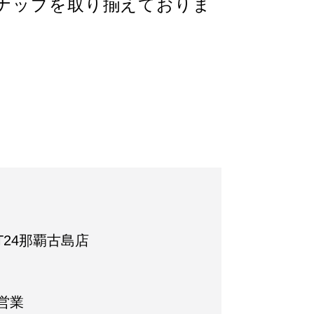
ナップを取り揃えておりま
IT24那覇古島店
営業