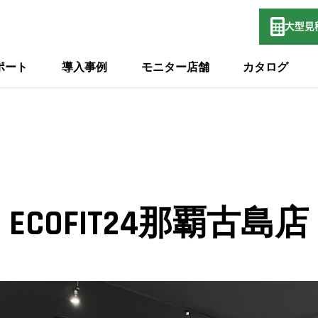
大型
見
ポート
導入事例
モニター店舗
カタログ
ECOFIT24那覇古島店