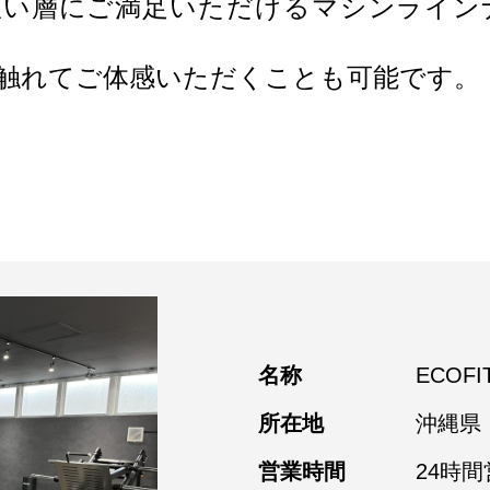
広い層にご満足いただけるマシンライン
触れてご体感いただくことも可能です。
名称
ECOF
所在地
沖縄県
営業時間
24時間