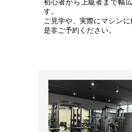
初心者から上級者まで幅
す。
ご見学や、実際にマシンに
是非ご予約ください。