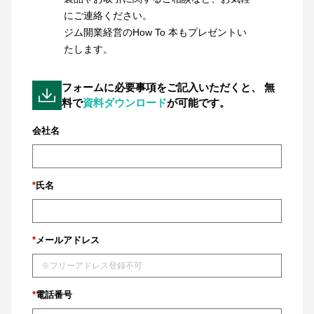
にご連絡ください。
ジム開業経営のHow To 本もプレゼントい
たします。
フォームに必要事項をご記入いただくと、
無
料で
資料ダウンロード
が可能です。
会社名
*
氏名
*
メールアドレス
*
電話番号