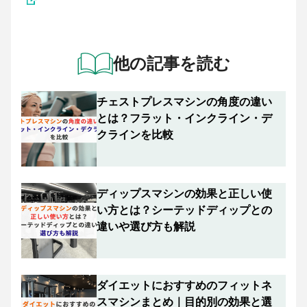
他の記事を読む
チェストプレスマシンの角度の違い
とは？フラット・インクライン・デ
クラインを比較
ディップスマシンの効果と正しい使
い方とは？シーテッドディップとの
違いや選び方も解説
ダイエットにおすすめのフィットネ
スマシンまとめ｜目的別の効果と選