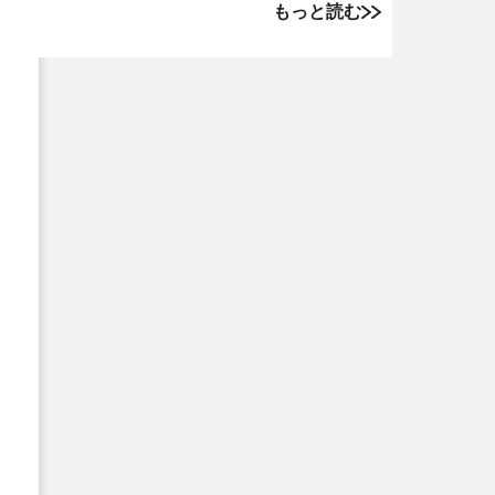
もっと読む