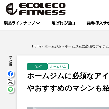
製品ラインナップ
選ばれる理由
開業/導入サ
Home
ホームジム
ホームジムに必須なアイテム
SHARE
ブログ
ホームジム
ホームジムに必須なア
やおすすめのマシンも