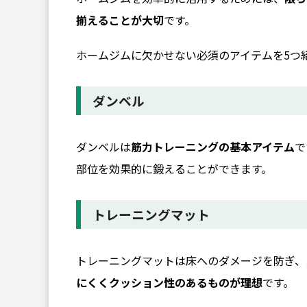
揃えることが大切
です。
ホームジムに欠かせない必須のアイテムを5つ
ダンベル
ダンベルは
筋力トレーニングの基本アイテム
で
部位を効果的に鍛えることができます。
トレーニングマット
トレーニングマットは床へのダメージを防ぎ、
にくくクッション性のあるものが理想
です。