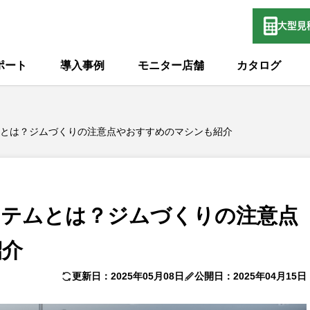
大型
見
ポート
導入事例
モニター店舗
カタログ
とは？ジムづくりの注意点やおすすめのマシンも紹介
イテムとは？ジムづくりの注意点
紹介
更新日：2025年05月08日
公開日：2025年04月15日