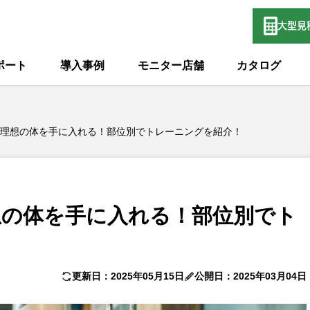
大型
見
ポート
導入事例
モニター店舗
カタログ
理想の体を手に入れる！部位別でトレーニングを紹介！
想の体を手に入れる！部位別でト
更新日：2025年05月15日
公開日：2025年03月04日