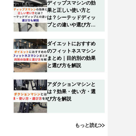
ディップスマシンの効
果と正しい使い方と
は？シーテッドディッ
プとの違いや選び方も
解説
ダイエットにおすすめ
のフィットネスマシン
まとめ｜目的別の効果
と選び方を解説
アダクションマシンと
は？効果・使い方・選
び方を解説
もっと読む