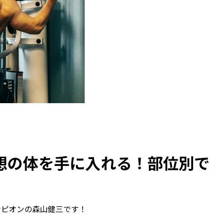
想の体を手に入れる！部位別で
ンピオンの森山健三です！