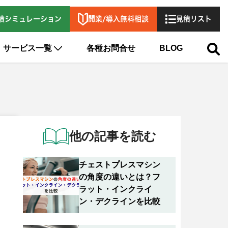
開業/導入無料相談
積シミュレーション
見積リスト
サービス一覧
各種お問合せ
BLOG
他の記事を読む
チェストプレスマシン
の角度の違いとは？フ
ラット・インクライ
ン・デクラインを比較