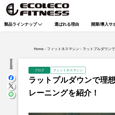
製品ラインナップ
選ばれる理由
開業/導入サ
Home
フィットネスマシン
ラットプルダウンで
SHARE
ブログ
フィットネスマシン
ラットプルダウンで理
レーニングを紹介！