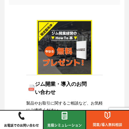
ジム開業・導入のお問
い合わせ
製品やお取引に関するご相談など、お気軽
にご連絡ください。
ジム開業経営のHow To 本もプレゼントい
たします。
開業/導入無料相談
見積シミュレーション
お電話でのお問い合わせ