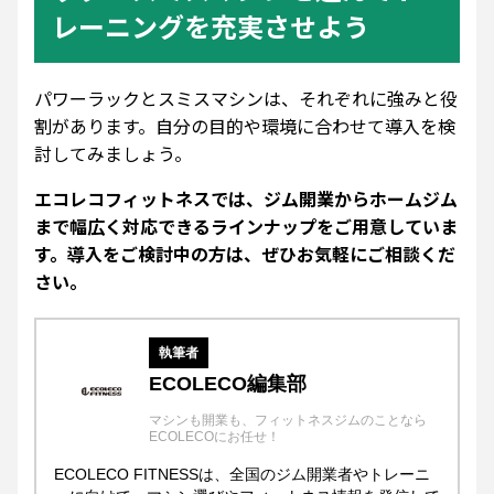
レーニングを充実させよう
パワーラックとスミスマシンは、それぞれに強みと役
割があります。自分の目的や環境に合わせて導入を検
討してみましょう。
エコレコフィットネスでは、ジム開業からホームジム
まで幅広く対応できるラインナップをご用意していま
す。導入をご検討中の方は、ぜひお気軽にご相談くだ
さい。
執筆者
ECOLECO編集部
マシンも開業も、フィットネスジムのことなら
ECOLECOにお任せ！
ECOLECO FITNESSは、全国のジム開業者やトレーニ