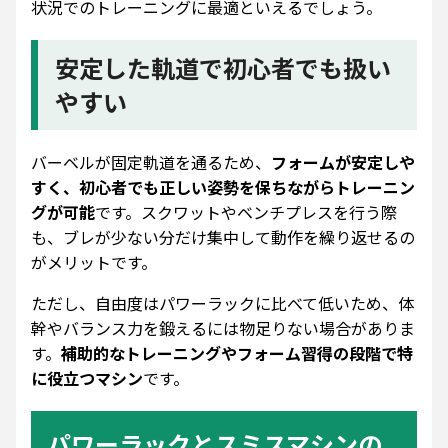
状況でのトレーニングに最適といえるでしょう。
安定した軌道で初心者でも扱い
やすい
バーベルが固定軌道を通るため、
フォームが安定しや
すく、初心者でも正しい姿勢を保ちながらトレーニン
グが可能
です。スクワットやベンチプレスを行う際
も、ブレが少ない分だけ集中して動作を繰り返せるの
がメリットです。
ただし、自由度はパワーラックに比べて低いため、体
幹やバランス力を鍛えるには物足りない場合がありま
す。
補助的なトレーニングやフォーム習得の段階で特
に役立つマシン
です。
パワーラックとスミスマシンの