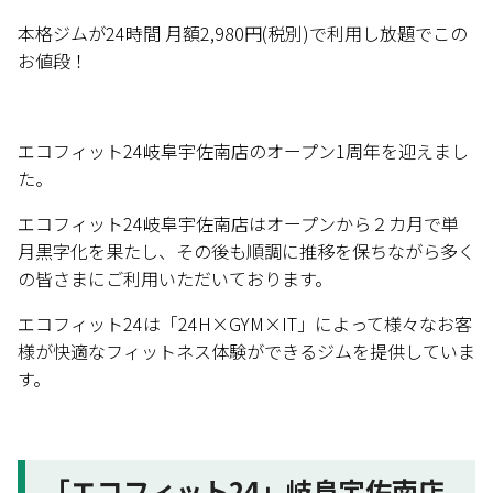
本格ジムが24時間 月額2,980円(税別)で利用し放題でこの
お値段！
エコフィット24岐阜宇佐南店のオープン1周年を迎えまし
た。
エコフィット24岐阜宇佐南店はオープンから２カ月で単
月黒字化を果たし、その後も順調に推移を保ちながら多く
の皆さまにご利用いただいております。
エコフィット24は「24H×GYM×IT」によって様々なお客
様が快適なフィットネス体験ができるジムを提供していま
す。
「エコフィット24」岐阜宇佐南店