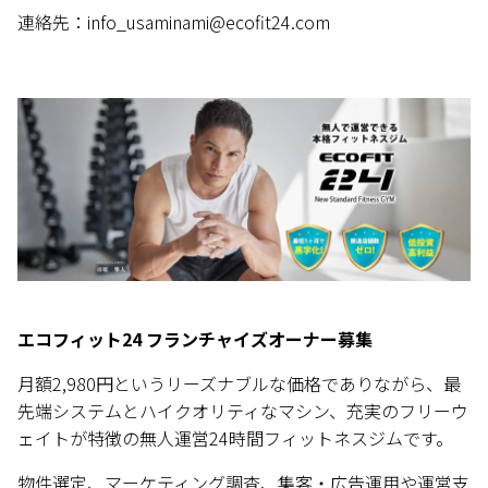
連絡先：info_usaminami@ecofit24.com
エコフィット24 フランチャイズオーナー募集
月額2,980円というリーズナブルな価格でありながら、最
先端システムとハイクオリティなマシン、充実のフリーウ
ェイトが特徴の無人運営24時間フィットネスジムです。
物件選定、マーケティング調査、集客・広告運用や運営支