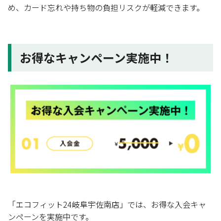
め、カード忘れや持ち物の負担リスクが軽減できます。
お得なキャンペーン実施中！
「エコフィット24岐阜宇佐南店」では、お得な入会キャ
ンペーンを実施中です。