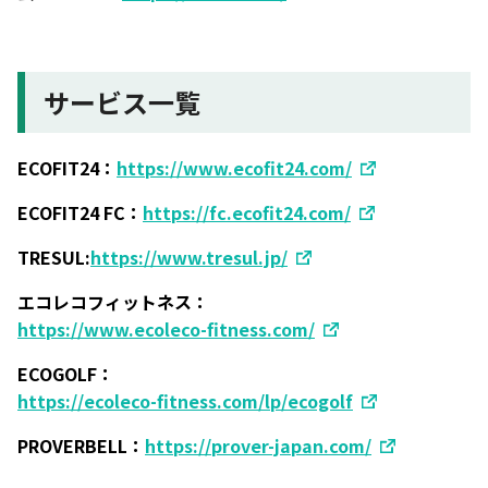
サービス一覧
ECOFIT24：
https://www.ecofit24.com/
ECOFIT24 FC：
https://fc.ecofit24.com/
TRESUL:
https://www.tresul.jp/
エコレコフィットネス：
https://www.ecoleco-fitness.com/
ECOGOLF：
https://ecoleco-fitness.com/lp/ecogolf
PROVERBELL：
https://prover-japan.com/