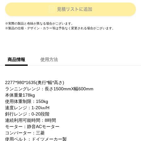
見積リストに追加
※実際の製品と色味が異なる場合がございます。
※製品の仕様・デザイン・カラー等は予告なく変更される場合がございます。
商品情報
使用方法
2277*980*1635(奥行*幅*高さ)
ランニングレンジ：長さ1500mmX幅600mm
本体重量178kg
使用体重制限：150kg
速度レンジ：1-20㎞/H
斜行レンジ：0-20段階
連続利用可能時間：8時間
モーター：静音ACモーター
コンバーター：三菱
使用ベルト：ドイツメーカー製