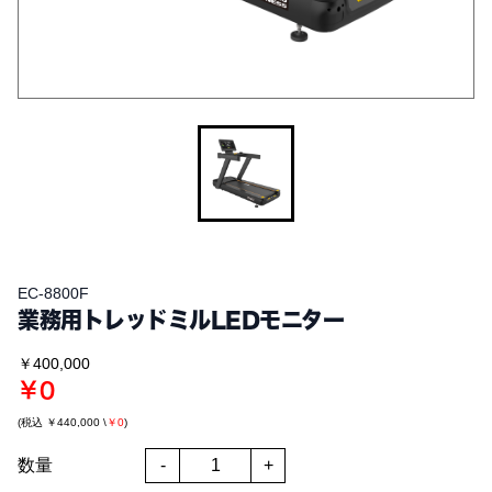
EC-8800F
業務用トレッドミルLEDモニター
￥400,000
￥0
(税込
￥440,000
\
￥0
)
数量
-
+