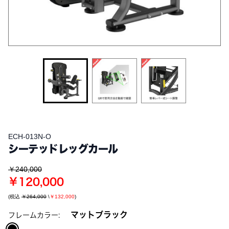
ECH-013N-O
シーテッドレッグカール
￥240,000
￥120,000
(税込
￥264,000
\
￥132,000
)
マットブラック
フレームカラー: