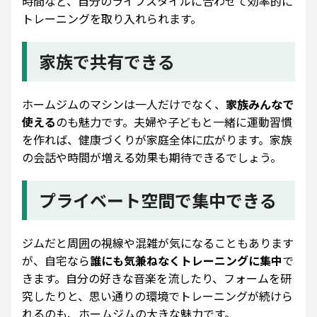
時間など、自分のライフスタイルに合わせて効率的に
トレーニングを取り入れられます。
家族で共有できる
ホームジムのマシンは一人だけでなく、
家族みんなで
使える
のも魅力です。夫婦や子どもと一緒に運動習慣
を作れば、健康づくりが家庭全体に広がります。家族
の会話や時間が増える効果も期待できるでしょう。
プライベート空間で集中できる
ジムだと周囲の視線や混雑が気になることもあります
が、自宅なら
誰にも気兼ねなくトレーニングに集中
で
きます。自分の好きな音楽を流したり、フォームを研
究したりと、思い通りの環境でトレーニングが続けら
れるのも、ホームジムの大きな魅力です。