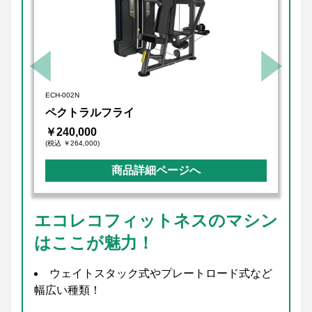
ECH-002N
ペクトラルフライ
￥240,000
(税込 ￥264,000)
商品詳細ページへ
エコレコフィットネスのマシン
はここが魅力！
ウェイトスタック式やプレートロード式など
幅広い種類！