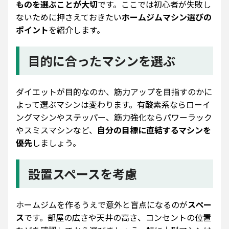
ものを選ぶことが大切
です。ここでは初心者が失敗し
ないために押さえておきたい
ホームジムマシン選びの
ポイント
を紹介します。
目的に合ったマシンを選ぶ
ダイエットが目的なのか、筋力アップを目指すのかに
よって選ぶマシンは変わります。有酸素系ならローイ
ングマシンやステッパー、筋力強化ならパワーラック
やスミスマシンなど、
自分の目標に直結するマシンを
優先
しましょう。
設置スペースを考慮
ホームジムを作るうえで意外と盲点になるのが
スペー
ス
です。部屋の広さや天井の高さ、コンセントの位置