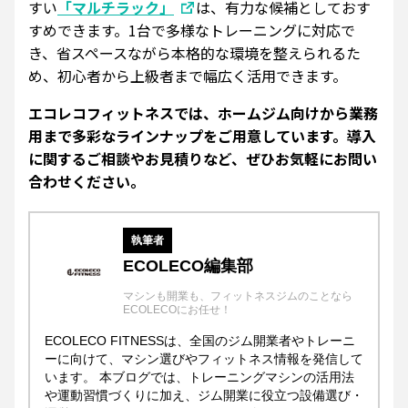
すい
「マルチラック」
は、有力な候補としておす
すめできます。1台で多様なトレーニングに対応で
き、省スペースながら本格的な環境を整えられるた
め、初心者から上級者まで幅広く活用できます。
エコレコフィットネスでは、ホームジム向けから業務
用まで多彩なラインナップをご用意しています。導入
に関するご相談やお見積りなど、ぜひお気軽にお問い
合わせください。
執筆者
ECOLECO編集部
マシンも開業も、フィットネスジムのことなら
ECOLECOにお任せ！
ECOLECO FITNESSは、全国のジム開業者やトレーニ
ーに向けて、マシン選びやフィットネス情報を発信して
います。 本ブログでは、トレーニングマシンの活用法
や運動習慣づくりに加え、ジム開業に役立つ設備選び・