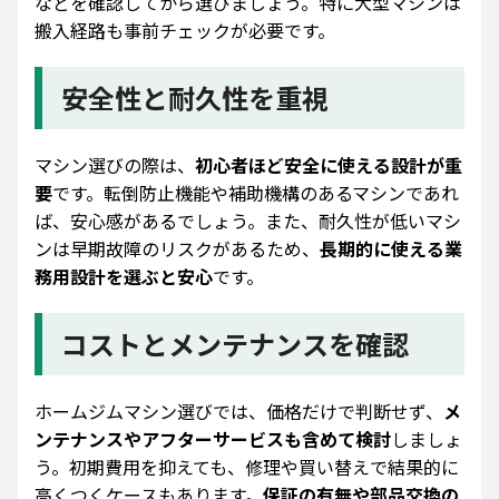
などを確認してから選びましょう。特に大型マシンは
搬入経路も事前チェックが必要です。
安全性と耐久性を重視
マシン選びの際は、
初心者ほど安全に使える設計が重
要
です。転倒防止機能や補助機構のあるマシンであれ
ば、安心感があるでしょう。また、耐久性が低いマシ
ンは早期故障のリスクがあるため、
長期的に使える業
務用設計を選ぶと安心
です。
コストとメンテナンスを確認
ホームジムマシン選びでは、価格だけで判断せず、
メ
ンテナンスやアフターサービスも含めて検討
しましょ
う。初期費用を抑えても、修理や買い替えで結果的に
高くつくケースもあります。
保証の有無や部品交換の