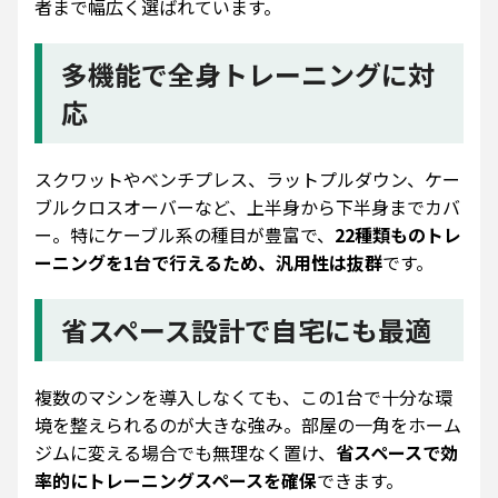
者まで幅広く選ばれています。
多機能で全身トレーニングに対
応
スクワットやベンチプレス、ラットプルダウン、ケー
ブルクロスオーバーなど、上半身から下半身までカバ
ー。特にケーブル系の種目が豊富で、
22種類ものトレ
ーニングを1台で行えるため、汎用性は抜群
です。
省スペース設計で自宅にも最適
複数のマシンを導入しなくても、この1台で十分な環
境を整えられるのが大きな強み。部屋の一角をホーム
ジムに変える場合でも無理なく置け、
省スペースで効
率的にトレーニングスペースを確保
できます。