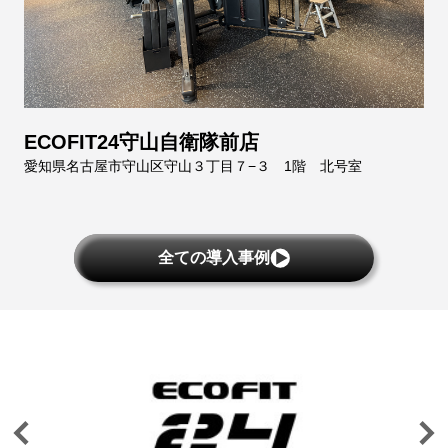
ECOFIT24守山自衛隊前店
愛知県名古屋市守山区守山３丁目７−３ 1階 北号室
全ての導入事例