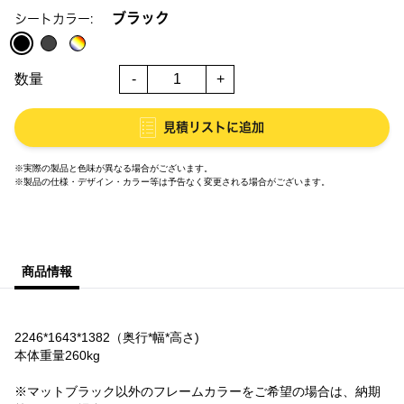
ブラック
シートカラー:
数量
-
+
見積リストに追加
※実際の製品と色味が異なる場合がございます。
※製品の仕様・デザイン・カラー等は予告なく変更される場合がございます。
商品情報
2246*1643*1382（奥行*幅*高さ)
本体重量260kg
※マットブラック以外のフレームカラーをご希望の場合は、納期