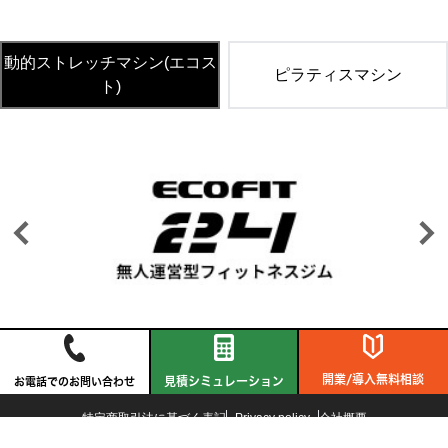
動的ストレッチマシン(エコス
ピラティスマシン
ト)
開業/導入無料相談
見積シミュレーション
お電話でのお問い合わせ
特定商取引法に基づく表記
Privacy policy
会社概要