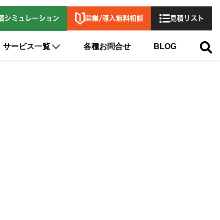
開業/導入無料相談
積シミュレーション
見積リスト
サービス一覧
各種お問合せ
BLOG