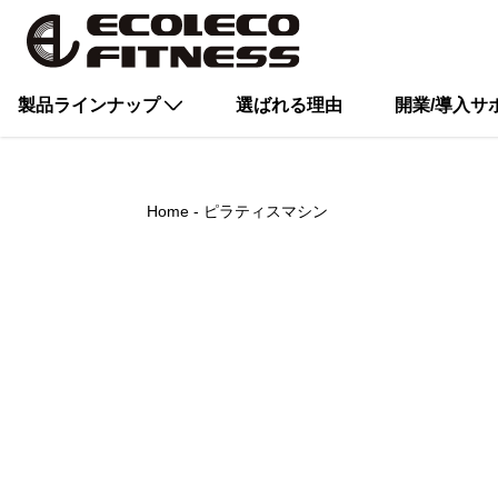
製品ラインナップ
選ばれる理由
開業/導入サ
Home
ピラティスマシン