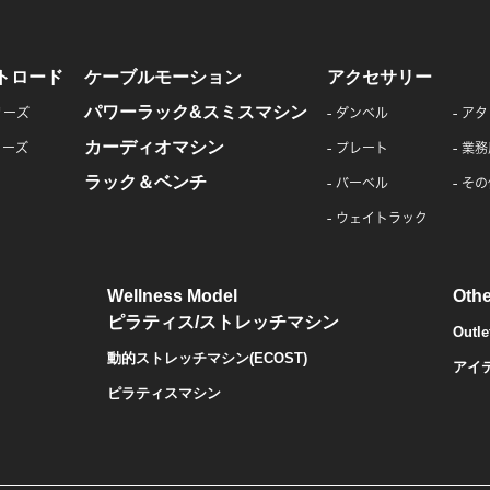
トロード
ケーブルモーション
アクセサリー
パワーラック&スミスマシン
リーズ
ダンベル
アタ
カーディオマシン
リーズ
プレート
業務
ラック＆ベンチ
バーベル
その
ウェイトラック
Wellness Model
Othe
ピラティス/ストレッチマシン
Outle
動的ストレッチマシン(ECOST)
アイ
ピラティスマシン