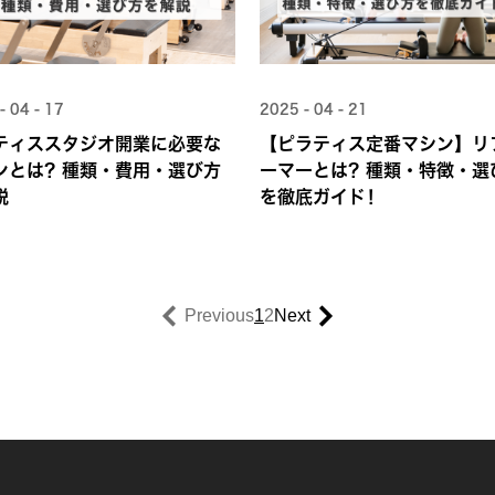
- 04 - 17
2025 - 04 - 21
ティススタジオ開業に必要な
【ピラティス定番マシン】リ
ンとは？種類・費用・選び方
ーマーとは？種類・特徴・選
説
を徹底ガイド！
Previous
1
2
Next