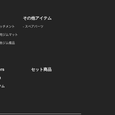
その他アイテム
ッチメント
スペアパーツ
用ジムマット
他ジム備品
rs
セット商品
t
テム