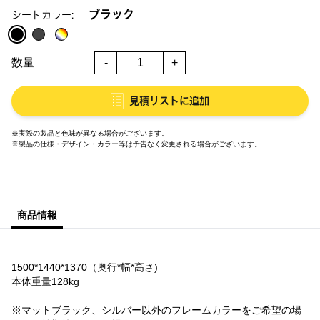
ブラック
シートカラー:
数量
-
+
見積リストに追加
※実際の製品と色味が異なる場合がございます。
※製品の仕様・デザイン・カラー等は予告なく変更される場合がございます。
商品情報
1500*1440*1370（奥行*幅*高さ)
本体重量128kg
※マットブラック、シルバー以外のフレームカラーをご希望の場