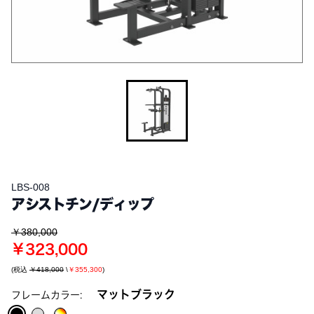
LBS-008
アシストチン/ディップ
￥380,000
￥323,000
(税込
￥418,000
\
￥355,300
)
マットブラック
フレームカラー: