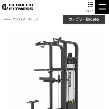
見積リスト
カテゴリ一覧に戻る
Home
アシストチン/ディップ