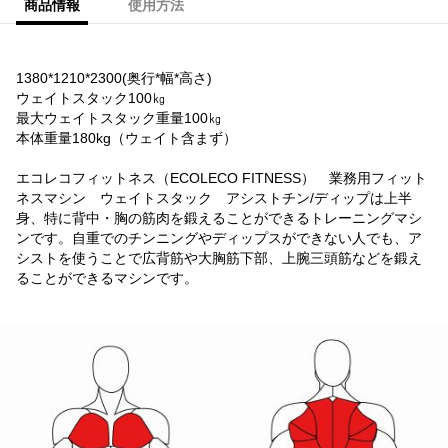
商品情報
使用方法
1380*1210*2300(奥行*幅*高さ)
ウェイトスタック100㎏
最大ウェイトスタック重量100㎏
本体重量180kg（ウェイト含まず）
エコレコフィットネス（ECOLECO FITNESS） 業務用フィット
ネスマシン ウェイトスタック アシストチン/ディップは上半
身、特に背中・胸の筋肉を鍛えることができるトレーニングマシ
ンです。自重でのチンニングやディップスができない人でも、ア
シストを使うことで広背筋や大胸筋下部、上腕三頭筋などを鍛え
ることができるマシンです。