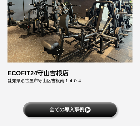
ECOFIT24守山吉根店
愛知県名古屋市守山区吉根南１４０４
全ての導入事例