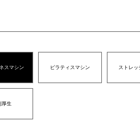
ネスマシン
ピラティスマシン
ストレッ
利厚生