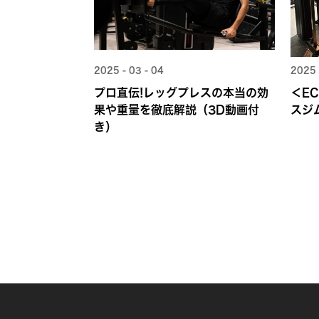
2025 - 03 - 04
2025 
プロ直伝!レッグプレスの本当の効
＜E
果や重量を徹底解説（3D動画付
スジ
き）