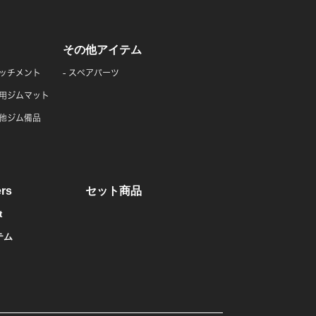
その他アイテム
ッチメント
スペアパーツ
用ジムマット
他ジム備品
rs
セット商品
t
テム