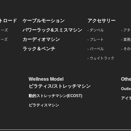
トロード
ケーブルモーション
アクセサリー
パワーラック&スミスマシン
リーズ
ダンベル
アタ
カーディオマシン
リーズ
プレート
業務
ラック＆ベンチ
バーベル
その
ウェイトラック
Wellness Model
Othe
ピラティス/ストレッチマシン
Outle
動的ストレッチマシン(ECOST)
アイ
ピラティスマシン