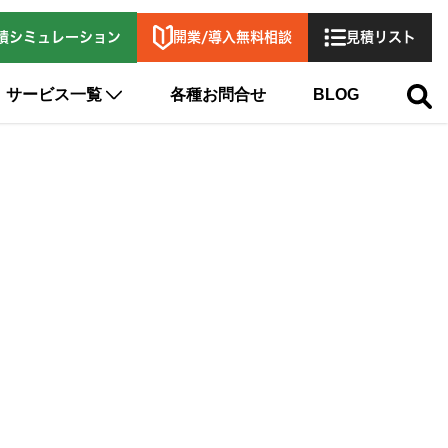
開業/導入無料相談
積シミュレーション
見積リスト
サービス一覧
各種お問合せ
BLOG