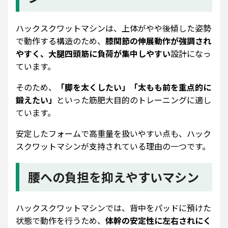
ハックスクワットマシンは、上体がやや後傾した姿勢
で動作する構造のため、
膝関節の伸展動作が強調され
やすく、大腿四頭筋に負荷が集中しやすい
設計になっ
ています。
そのため、
「脚を太くしたい」「太もも前を重点的に
鍛えたい」
といった筋肥大目的のトレーニングに適し
ています。
安定したフォームで高重量を扱いやすい点も、ハック
スクワットマシンが支持されている理由の一つです。
腰への負担を抑えやすいマシン
ハックスクワットマシンでは、背中をパッドに預けた
状態で動作を行うため、
体幹の安定性に左右されにく