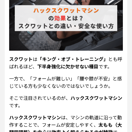
スクワット
は
「キング・オブ・トレーニング」
とも呼
ばれるほど、
下半身強化に欠かせない種目
です。
一方で、「フォームが難しい」「腰や膝が不安」と感
じている方も少なくないのではないでしょうか。
そこで注目されているのが、
ハックスクワットマシン
です。
ハックスクワットマシン
は、マシンの軌道に沿って動
作することで、フォームが安定しやすく、
太もも（大
腿四頭筋）を中心に効率よく鍛えられるのが特徴
で