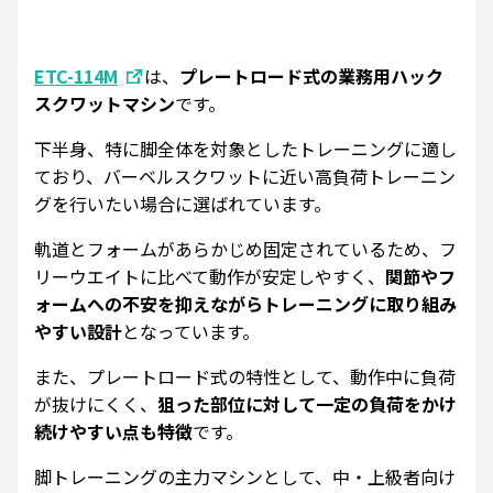
ETC-114M
は、
プレートロード式の業務用ハック
スクワットマシン
です。
下半身、特に脚全体を対象としたトレーニングに適し
ており、バーベルスクワットに近い高負荷トレーニン
グを行いたい場合に選ばれています。
軌道とフォームがあらかじめ固定されているため、フ
リーウエイトに比べて動作が安定しやすく、
関節やフ
ォームへの不安を抑えながらトレーニングに取り組み
やすい設計
となっています。
また、プレートロード式の特性として、動作中に負荷
が抜けにくく、
狙った部位に対して一定の負荷をかけ
続けやすい点も特徴
です。
脚トレーニングの主力マシンとして、中・上級者向け