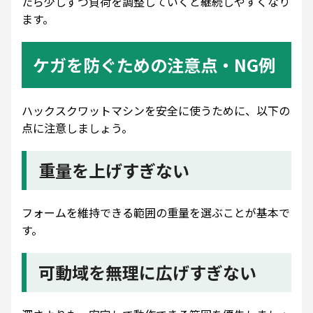
たら少しずつ負荷を調整していくと継続しやすくなり
ます。
ケガを防ぐための注意点・NG例
ハックスクワットマシンを安全に使うために、以下の
点に注意しましょう。
重量を上げすぎない
フォームを維持できる範囲の重量を選ぶことが基本で
す。
可動域を無理に広げすぎない