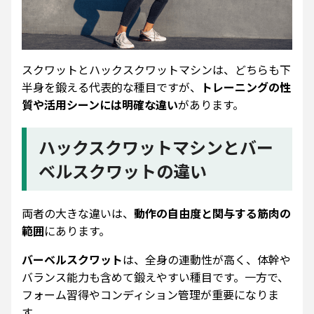
スクワットとハックスクワットマシンは、どちらも下
半身を鍛える代表的な種目ですが、
トレーニングの性
質や活用シーンには明確な違い
があります。
ハックスクワットマシンとバー
ベルスクワットの違い
両者の大きな違いは、
動作の自由度と関与する筋肉の
範囲
にあります。
バーベルスクワット
は、全身の連動性が高く、体幹や
バランス能力も含めて鍛えやすい種目です。一方で、
フォーム習得やコンディション管理が重要になりま
す。