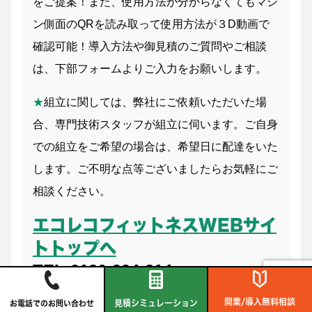
をご提案！また、使用方法が分からなくてもマシ
ン側面のQRを読み取って使用方法が３D動画で
確認可能！導入方法や御見積のご質問やご相談
は、下部フォームよりご入力をお願いします。
★
組立に関しては、弊社にご依頼いただいた場
合、専門技術スタッフが組立に伺います。ご自身
での組立をご希望の場合は、希望日に配達をいた
します。ご不明な点等ございましたらお気軽にご
相談ください。
エコレコフィットネスWEBサイ
トトップへ
TEL:0120-994-214
開業/導入無料相談
見積シミュレーション
お電話でのお問い合わせ