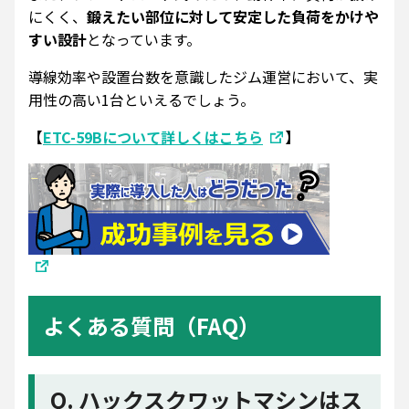
にくく、
鍛えたい部位に対して安定した負荷をかけや
すい設計
となっています。
導線効率や設置台数を意識したジム運営において、実
用性の高い1台といえるでしょう。
【
ETC-59Bについて詳しくはこちら
】
よくある質問（FAQ）
Q. ハックスクワットマシンはス