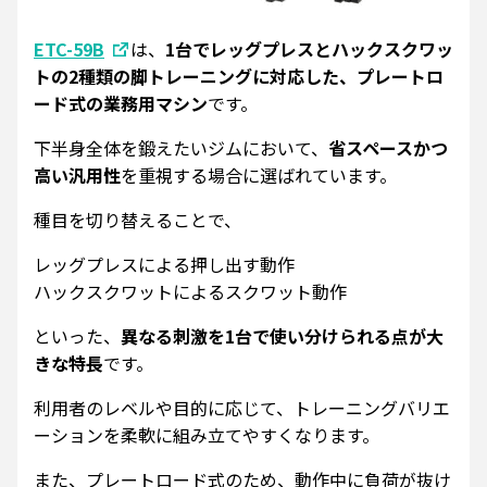
ETC-59B
は、
1台でレッグプレスとハックスクワッ
トの2種類の脚トレーニングに対応した、プレートロ
ード式の業務用マシン
です。
下半身全体を鍛えたいジムにおいて、
省スペースかつ
高い汎用性
を重視する場合に選ばれています。
種目を切り替えることで、
レッグプレスによる押し出す動作
ハックスクワットによるスクワット動作
といった、
異なる刺激を1台で使い分けられる点が大
きな特長
です。
利用者のレベルや目的に応じて、トレーニングバリエ
ーションを柔軟に組み立てやすくなります。
また、プレートロード式のため、動作中に負荷が抜け